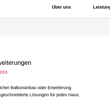
Über uns
Leistun
weiterungen
2024
äglicher Balkonanbau oder Erweiterung
ßgeschneiderte Lösungen für jedes Haus.