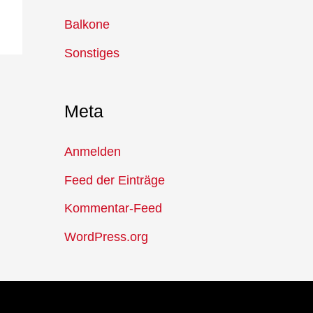
c
Balkone
h
Sonstiges
:
Meta
Anmelden
Feed der Einträge
Kommentar-Feed
WordPress.org