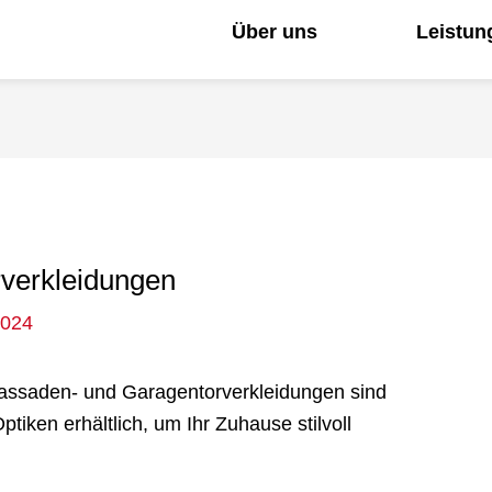
Über uns
Leistun
verkleidungen
2024
 Fassaden- und Garagentorverkleidungen sind
tiken erhältlich, um Ihr Zuhause stilvoll